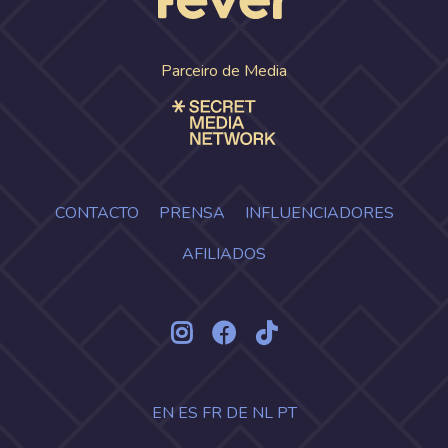
Parceiro de Media
CONTACTO
PRENSA
INFLUENCIADORES
AFILIADOS
EN
ES
FR
DE
NL
PT