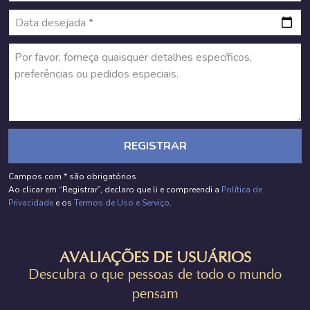
REGISTRAR
Campos com * são obrigatórios
Ao clicar em “Registrar”, declaro que li e compreendi a
Política de
Privacidade
e os
Termos de Uso e Serviço
.
AVALIAÇÕES DE USUÁRIOS
Descubra o que pessoas de todo o mundo
pensam