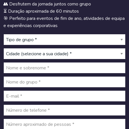
👥 Desfrutem da jornada juntos como grupo
⏳ Duração aproximada de 60 minutos
🎯 Perfeito para eventos de fim de ano, atividades de equipa
e experiências corporativas