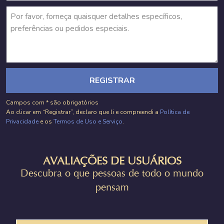
REGISTRAR
Campos com * são obrigatórios
Ao clicar em “Registrar”, declaro que li e compreendi a
Política de
Privacidade
e os
Termos de Uso e Serviço
.
AVALIAÇÕES DE USUÁRIOS
Descubra o que pessoas de todo o mundo
pensam