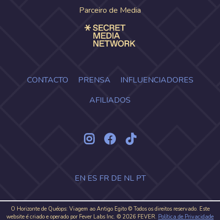
Parceiro de Media
CONTACTO
PRENSA
INFLUENCIADORES
AFILIADOS
EN
ES
FR
DE
NL
PT
O Horizonte de Quéops: Viagem ao Antigo Egito © Todos os direitos reservado. Este
website é criado e operado por Fever Labs Inc. © 2026 FEVER.
Política de Privacidade