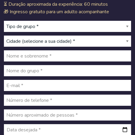
⏳ Duração aproximada da experiência: 60 minutos
🎁 Ingresso gratuito para um adulto acompanhante